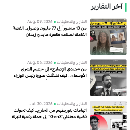
آخر التقارير
التقارير والتحقيقات
Aug. 09, 2026
من 13 منشوراً إلى 77 مليون وصول.. القصة
الكاملة لصناعة ظاهرة هايدي زيدان
4
التقارير والتحقيقات
Aug. 06, 2026
من «جندي الإصلاح» إلى «زعيم الشرق
الأوسط»… كيف تشكّلت صورة رئيس الوزراء
العراقي علي الزيدي رقمياً خلال شهر؟
التقارير والتحقيقات
Jul. 30, 2026
اتهامات بتوريطهم من الخارج.. كيف تحولت
قضية معتقلي"GenZ" إلى حملة رقمية لتبرئة
أنس حبيب؟