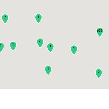
1
2
656
6
1
1
1
1
1
2
3