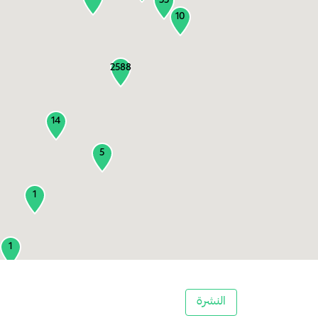
55
10
2588
14
5
1
1
2
النشرة