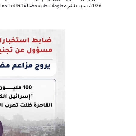
2026، بسبب نشر معلومات طبية مضللة تخالف المعايير وتضر المرضى.