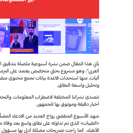
العربي"، وهو مشروع بحثي متخصّص يعتمد على البرمجي
آليات، منها استحداث قاعدة بيانات تجمع محتوى منصّات 
وتحليل واسعة النطاق.
تتصدى نشراتنا المختلفة لاضطراب المعلومات، والتحدي
أخبار دقيقة وموثوق بها للجمهور.
شهد الأسبوع المنقضي رواج العديد من الادعاء المضلّل
«الطيبات» الذي تم تداوله على نطاق واسع بعد وفاة
الأطباء، كما راجت تصريحات مضللة أدلى بها مسؤول أ