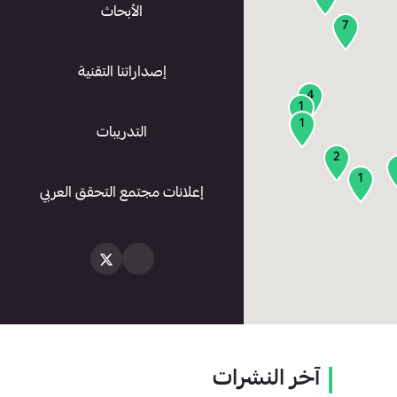
الأبحاث
7
إصداراتنا التقنية
4
1
1
التدريبات
2
1
إعلانات مجتمع التحقق العربي
آخر النشرات