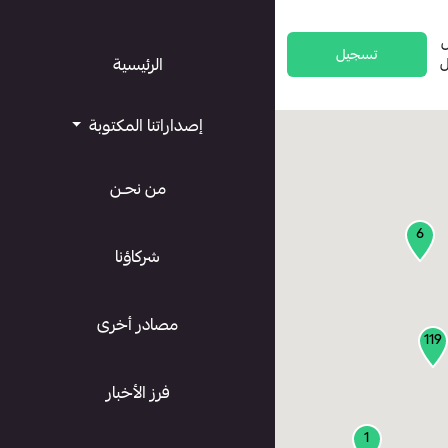
تسجيل
ل
الرئيسية
إصداراتنا المكتوبة
من نحـن
6
شركاؤنا
مصادر أخرى
119
فرز الأخبار
1