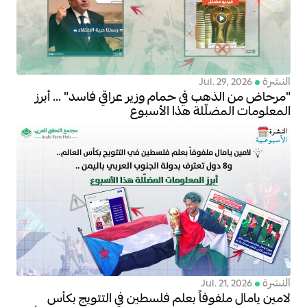
النشرة
Jul. 29, 2026
"مرحاض من الذهب في حمام وزير عراقي فاسد" ... أبرز
المعلومات المضلّلة هذا الأسبوع
النشرة
Jul. 21, 2026
لامين يامال ملفوفاً بعلم فلسطين في التتويج بكأس