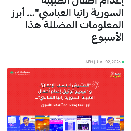
إعدام أطفال الطبيبة
السورية رانيا العباسي"... أبرز
المعلومات المضللة هذا
الأسبوع
4
AFH | Jun. 02, 2026