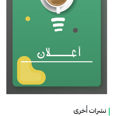
نشرات أُخرى