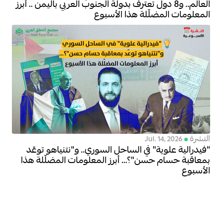
العالم.. و8 دول تعترف بدولة الجنوب العربي باليمن .. أبرز
المعلومات المضلّلة هذا الأسبوع
النشرة
Jul. 14, 2026
"فيدرالية علوية" في الساحل السوري.. و"نتنياهو توعّد
بمعاقبة حسام حسن"؟… أبرز المعلومات المضلّلة هذا
الأسبوع