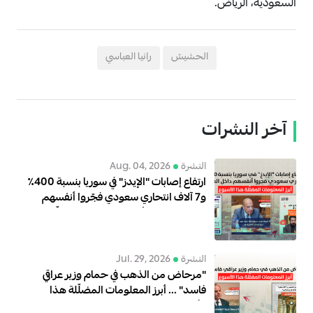
السعودية، الرياض.
الحشيش
رانيا العباسي
آخر النشرات
النشرة
Aug. 04, 2026
ارتفاع إصابات "الإيدز" في سوريا بنسبة 400٪
و7 آلاف انتحاري سعودي فجّروا أنفسهم
داخل العراق… أبرز المعلومات المضلّلة هذا
الأسبوع
النشرة
Jul. 29, 2026
"مرحاض من الذهب في حمام وزير عراقي
فاسد" ... أبرز المعلومات المضلّلة هذا
الأسبوع