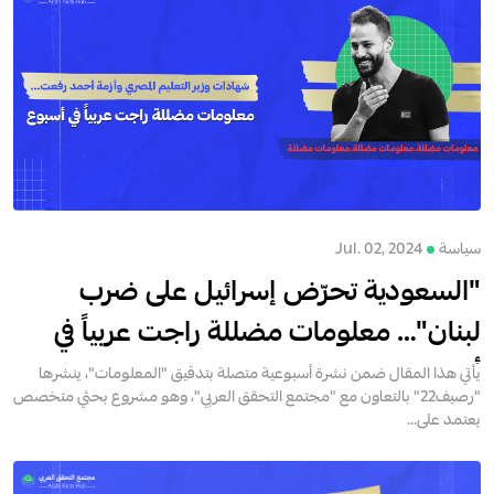
سياسة
Jul. 02, 2024
"السعودية تحرّض إسرائيل على ضرب
لبنان"… معلومات مضللة راجت عربياً في
أسبوع
يأتي هذا المقال ضمن نشرة أسبوعية متصلة بتدقيق "المعلومات"، ينشرها
"رصيف22" بالتعاون مع "مجتمع التحقق العربي"، وهو مشروع بحثي متخصص
يعتمد على...