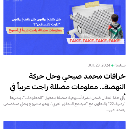
سياسة
Jul. 23, 2024
خرافات محمد صبحي وحل حركة
النهضة… معلومات مضللة راجت عربياً في
أسبوع
يأتي هذا المقال ضمن نشرة أسبوعية متصلة بتدقيق "المعلومات"، ينشرها
"رصيف22" بالتعاون مع "مجتمع التحقق العربي"، وهو مشروع بحثي متخصص
يعتمد على...