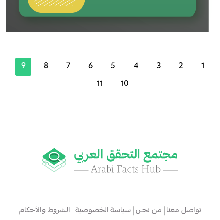
9
8
7
6
5
4
3
2
1
11
10
تواصل معنا
من نحـن
سياسة الخصوصية
الشروط والأحكام