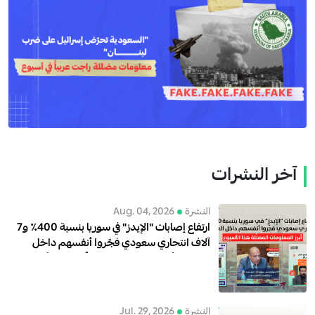
آخر النشرات
النشرة
Aug. 04, 2026
ارتفاع إصابات "الإيدز" في سوريا بنسبة 400٪ و7
آلاف انتحاري سعودي فجّروا أنفسهم داخل
العراق… أبرز المعلومات المضلّلة هذا الأسبوع
النشرة
Jul. 29, 2026