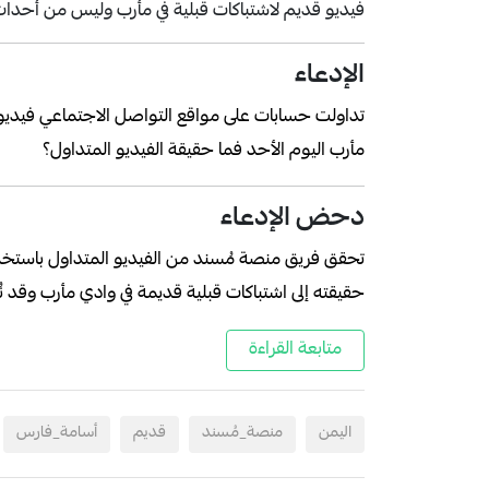
فيديو قديم لاشتباكات قبلية في مأرب وليس من أحداث
الإدعاء
تداولت حسابات على مواقع التواصل الاجتماعي فيديو لاش
مأرب اليوم الأحد فما حقيقة الفيديو المتداول؟
دحض الإدعاء
تحقق فريق منصة مُسند من الفيديو المتداول باستخدا
حقيقته إلى اشتباكات قبلية قديمة في وادي مأرب وقد نُشر الفيديو ب
متابعة القراءة
اليمن
منصة_مُسند
قديم
أسامة_فارس