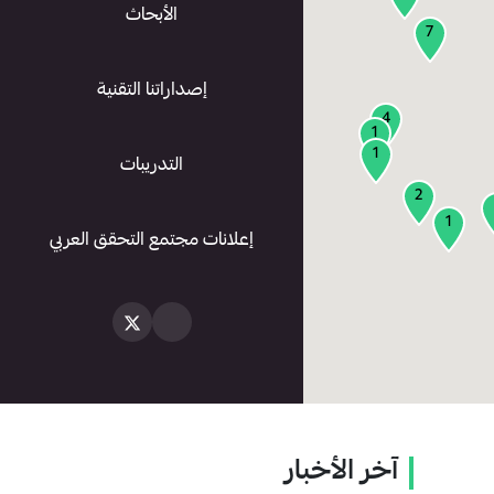
الأبحاث
7
إصداراتنا التقنية
4
1
1
التدريبات
2
1
إعلانات مجتمع التحقق العربي
آخر الأخبار