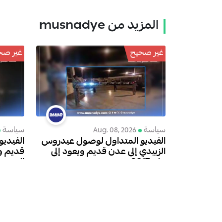
المزيد من musnadye
غير صحيح
غير صح
سياسة
سياسة
Aug. 08, 2026
الفيديو المتداول لوصول عيدروس
الفيديو
الزبيدي إلى عدن قديم ويعود إلى
قديم و
عام 2017
السعودي
الرياض عا