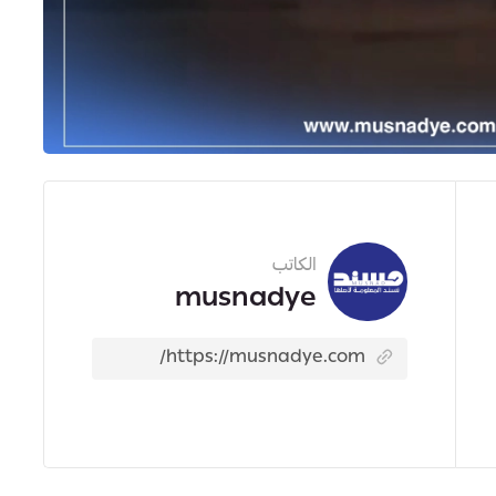
الكاتب
musnadye