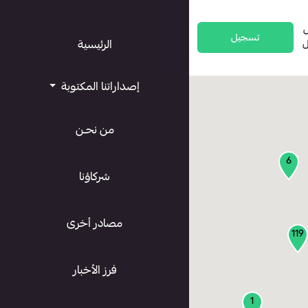
تسجيل
ل
الرئيسية
إصداراتنا المكتوبة
من نحـن
6
شركاؤنا
مصادر أخرى
119
فرز الأخبار
1