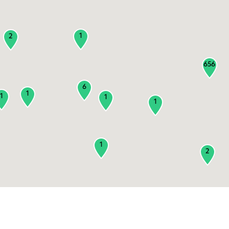
1
2
656
6
1
1
1
1
1
2
3