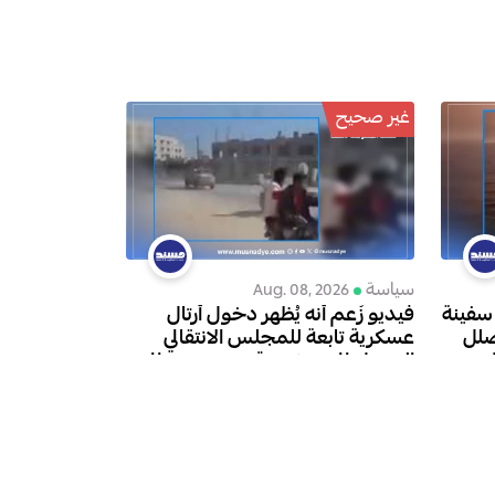
غير صحيح
سياسة
Aug. 08, 2026
 سفينة
فيديو زُعم أنه يُظهر دخول أرتال
ضلل
عسكرية تابعة للمجلس الانتقالي
ل
المنحل إلى سيئون قديم ويعود إلى
ديسمبر 2025