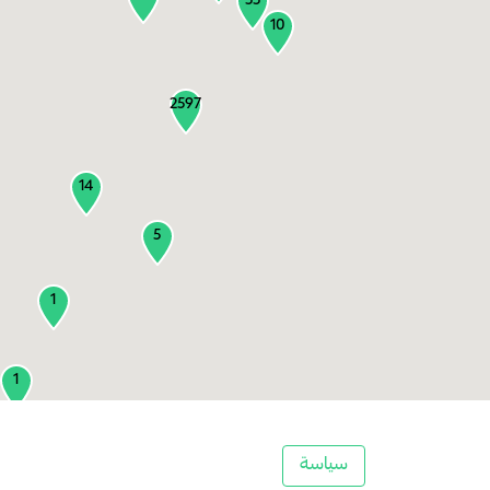
55
10
2597
14
5
1
1
2
سياسة