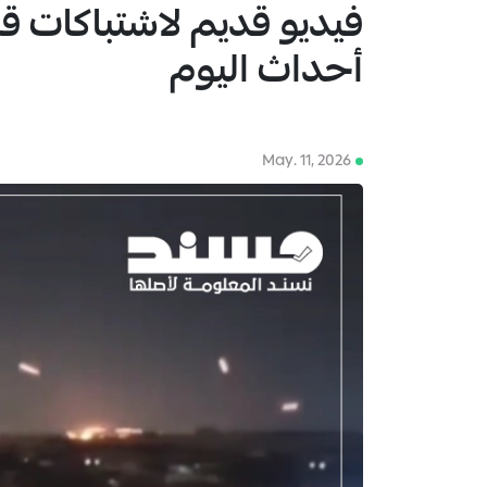
فيديو قديم لاشتباكات ق
1
أحداث اليوم
May. 11, 2026