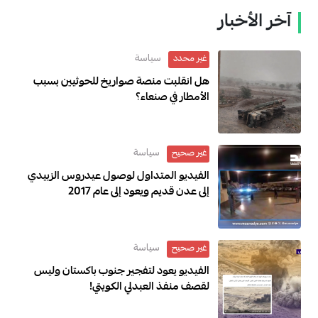
آخر الأخبار
سياسة
غير محدد
هل انقلبت منصة صواريخ للحوثيين بسبب
الأمطار في صنعاء؟
سياسة
غير صحيح
الفيديو المتداول لوصول عيدروس الزبيدي
إلى عدن قديم ويعود إلى عام 2017
سياسة
غير صحيح
الفيديو يعود لتفجير جنوب باكستان وليس
لقصف منفذ العبدلي الكويتي!