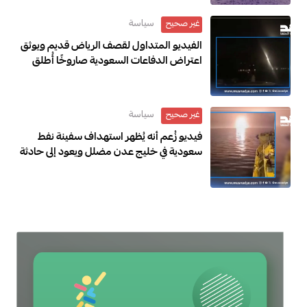
سياسة
غير صحيح
الفيديو المتداول لقصف الرياض قديم ويوثق
اعتراض الدفاعات السعودية صاروخًا أُطلق
باتجاه الرياض عام 2018
سياسة
غير صحيح
فيديو زُعم أنه يُظهر استهداف سفينة نفط
سعودية في خليج عدن مضلل ويعود إلى حادثة
في العراق خلال مارس 2026