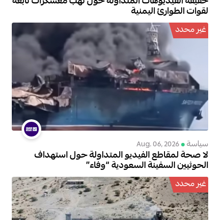
حقيقة الفيديوهات المتداولة حول نهب معسكرات تابعة
لقوات الطوارئ اليمنية
غير محدد
سياسة
Aug. 06, 2026
لا صحة لمقاطع الفيديو المتداولة حول استهداف
الحوثيين السفينة السعودية “وفاء”
غير محدد