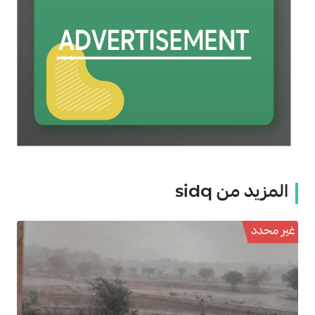
المزيد من sidq
غير محدد