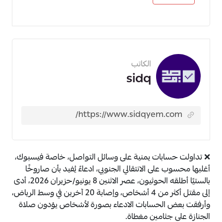
الكاتب
sidq
❌ تداولت حسابات يمنية على وسائل التواصل، خاصة فيسبوك،
أغلبها محسوب على الانتقالي الجنوبي، ادعاءً يُفيد بأن صاروخًا
بالستيًا أطلقه الحوثيون، عصر الاثنين 8 يونيو/حزيران 2026، أدى
إلى مقتل أكثر من 4 أشخاص، وإصابة 20 آخرين في وسط الرياض،
وأرفقت بعض الحسابات الادعاء بصورة لأشخاص يؤدون صلاة
الجنازة على جثامين مغطاة.