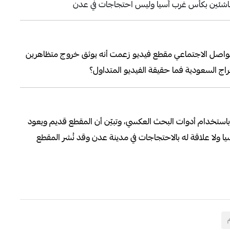
للناشئين بكأس غرب آسيا وليس احتجاجات في عدن
التواصل الاجتماعي مقطع فيديو زعمت أنه يوثق خروج متظاهرين
راج السعودية فما حقيقة الفيديو المتداول؟
استخدام أدوات البحث العكسي، وتبيّن أن المقطع قديم ويعود
ا ولا علاقة له بالاحتجاجات في مدينة عدن وقد نُشر المقطع