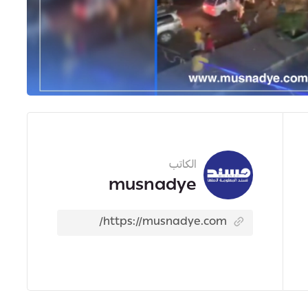
الكاتب
musnadye