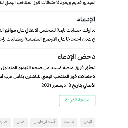
الفيديو قديم ويعود لاحتفالات فوز المنتخب اليمني 
الإدعاء
تداولت حسابات تابعة للمجلس الانتقالي على مواقع 
في عدن احتجاجًا على الأوضاع المعيشية ومطالبات بإخ
دحض الإدعاء
تحقّق فريق منصة مُسند من صحة الفيديو المتداول ب
لاحتفالات فوز المنتخب اليمني للناشئين بكأس غرب آسي
الأصلي بتاريخ 13 ديسمبر 2021
متابعة القراءة
اليمن
مُسند
أسامة_فارس
عدن
قديم