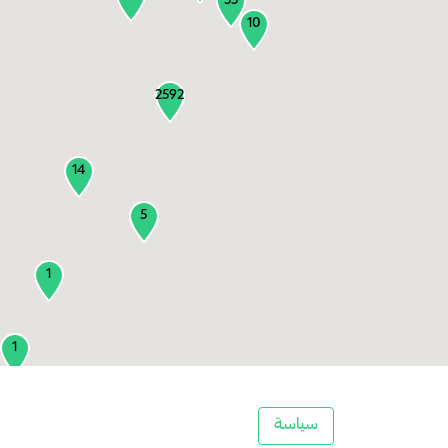
55
10
2592
14
5
1
1
2
سياسة