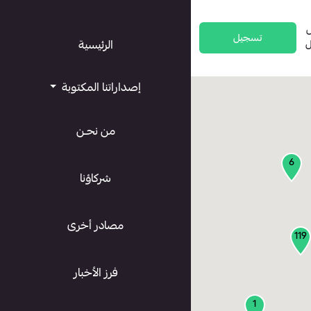
تسجيل
ل
الرئيسية
إصداراتنا المكتوبة
من نحـن
6
شركاؤنا
مصادر أخرى
119
فرز الأخبار
1