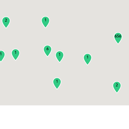
1
2
656
6
1
1
1
1
1
2
3