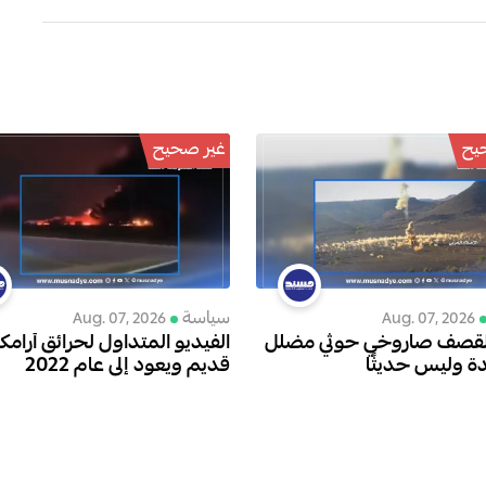
يح
غير صحيح
سياسة
Aug. 07, 2026
Aug. 07, 2026
لقصف صاروخي حوثي مضلل
الفيديو المتداول لحرائق أرامك
ة وليس حديثًا
قديم ويعود إلى عام 2022