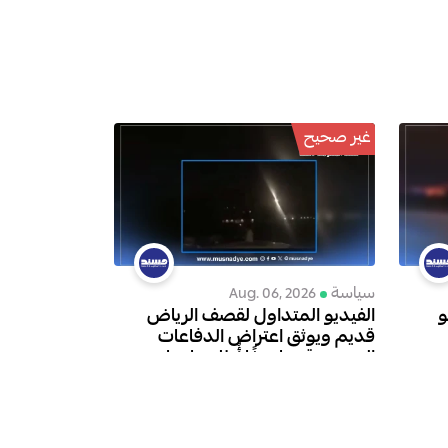
غير صحيح
سياسة
Aug. 06, 2026
و
الفيديو المتداول لقصف الرياض
قديم ويوثق اعتراض الدفاعات
السعودية صاروخًا أُطلق باتجاه
الرياض عام 2018