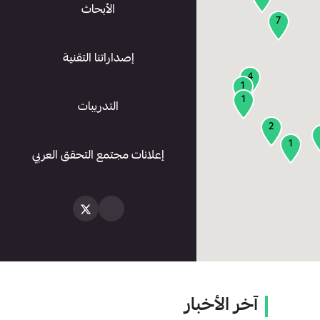
الأبحاث
7
إصداراتنا التقنية
4
1
1
التدريبات
2
1
إعلانات مجتمع التحقق العربي
آخر الأخبار