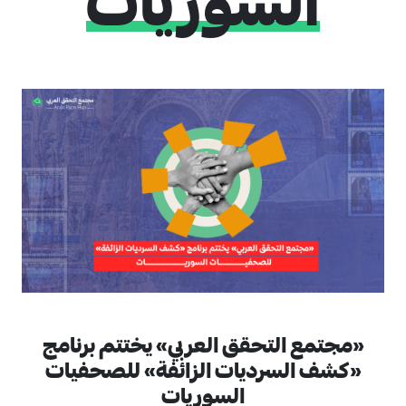
السوريات
«مجتمع التحقق العربي» يختتم برنامج
«كشف السرديات الزائفة» للصحفيات
السوريات