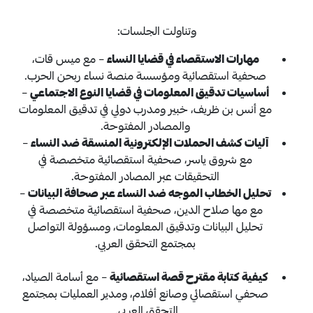
وتناولت الجلسات:
مهارات الاستقصاء في قضايا النساء
– مع ميس قات،
صحفية استقصائية ومؤسسة منصة نساء ربحن الحرب.
أساسيات تدقيق المعلومات في قضايا النوع الاجتماعي
–
مع أنس بن ظريف، خبير ومدرب دولي في تدقيق المعلومات
والمصادر المفتوحة.
آليات كشف الحملات الإلكترونية المنسقة ضد النساء
–
مع شروق ياسر، صحفية استقصائية متخصصة في
التحقيقات عبر المصادر المفتوحة.
تحليل الخطاب الموجه ضد النساء عبر صحافة البيانات
–
مع مها صلاح الدين، صحفية استقصائية متخصصة في
تحليل البيانات وتدقيق المعلومات، ومسؤولة التواصل
بمجتمع التحقق العربي.
كيفية كتابة مقترح قصة استقصائية
– مع أسامة الصياد،
صحفي استقصائي وصانع أفلام، ومدير العمليات بمجتمع
التحقق العربي.