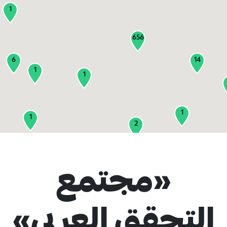
1
656
6
14
1
1
1
1
2
1
«مجتمع
2
3
التحقق العربي»
1