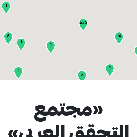
1
656
6
14
1
1
1
1
2
1
«مجتمع
2
3
التحقق العربي»
1