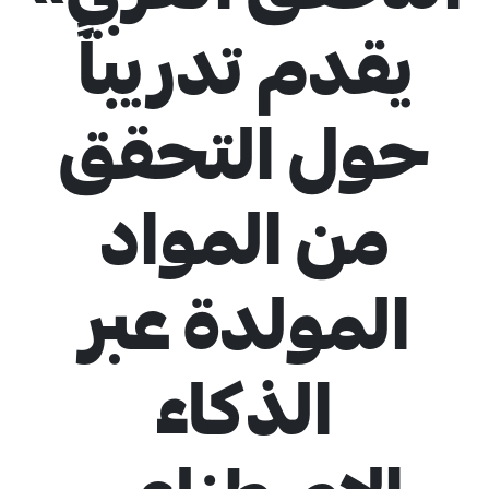
يقدم تدريباً
حول التحقق
4
من المواد
المولدة عبر
الذكاء