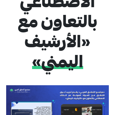
الاصطناعي
بالتعاون مع
«الأرشيف
اليمني»