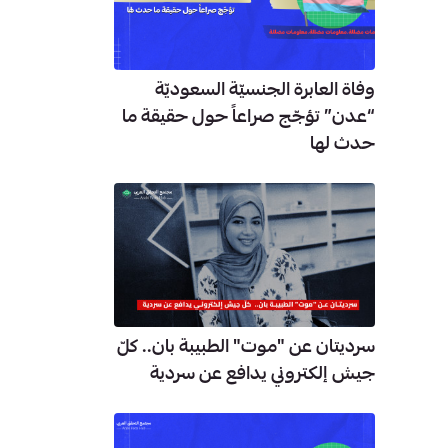
وفاة العابرة الجنسيّة السعوديّة
“عدن” تؤجّج صراعاً حول حقيقة ما
حدث لها
سرديتان عن "موت" الطبيبة بان.. كلّ
جيش إلكتروني يدافع عن سردية