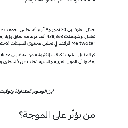
#الشيعةالرفضة_هم_العدو_فاحذرهم
Meltwater الرائدة في تحليل محتوى الشبكات الاجتماعية.
في المقابل، نشرت تكتلات إلكترونية موالية لإيران دعا
بعضها أن الدول العربية والسنية تخلّت عن فلسطين و
أبرز الوسوم المتداولة وتوقيت نشا
من يؤثّر على الموجة؟