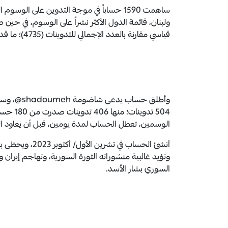
ساهمت 1590 حساباً في موجة التدوين على ال
قياسي مقارنة بالعدد الإجمالي للتدوينات (4735)؛ ما قد يعد مؤشراً إلى أن أنشطة التدوين على الوسوم منسّقة.
وأطلق حسا
الوسمين، تعطل الحساب لمدة يومين، قبل أن يعاود ا
وتؤيد غالبية منشوراته الثورة السورية، وتهاجم إيران 
السوري بشار الأسد.