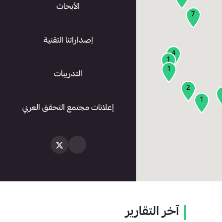
الأبحاث
7
إصداراتنا التقنية
4
1
1
التدريبات
2
1
إعلانات مجتمع التحقق العربي
آخر التقارير