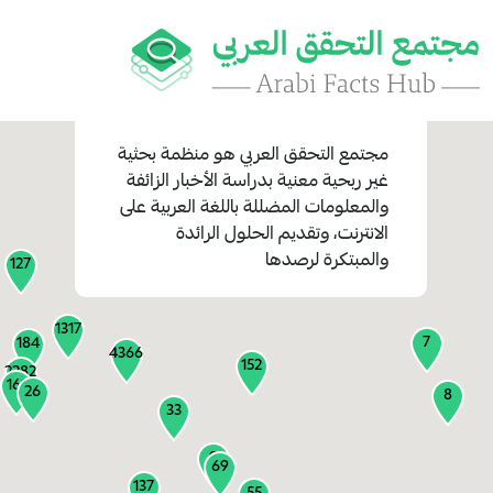
مجتمع التحقق العربي
هو منظمة بحثية
غير ربحية معنية بدراسة الأخبار الزائفة
والمعلومات المضللة باللغة العربية على
1
الانترنت، وتقديم الحلول الرائدة
1
والمبتكرة لرصدها
127
1317
7
184
4366
152
2282
161
26
8
33
9
69
137