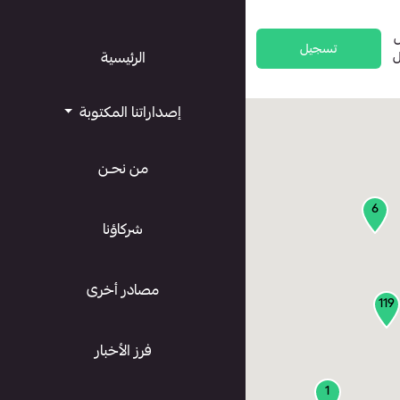
تسجيل
ل
الرئيسية
إصداراتنا المكتوبة
من نحـن
6
شركاؤنا
مصادر أخرى
119
فرز الأخبار
1