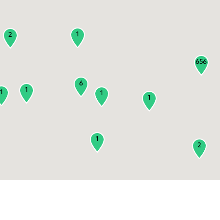
1
2
656
6
1
1
1
1
1
2
3