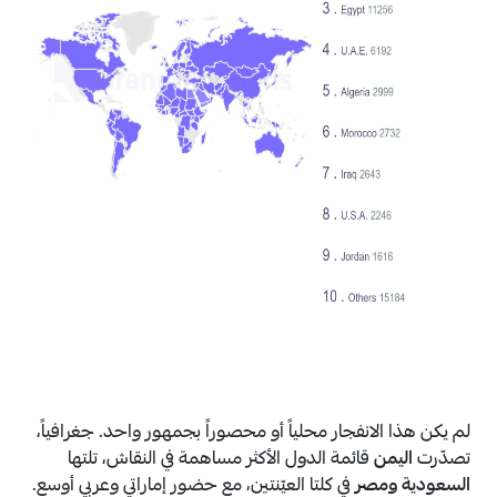
لم يكن هذا الانفجار محلياً أو محصوراً بجمهور واحد. جغرافياً،
تصدّرت
اليمن
قائمة الدول الأكثر مساهمة في النقاش، تلتها
السعودية ومصر
في كلتا العيّنتين، مع حضور إماراتي وعربي أوسع.