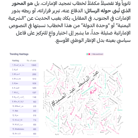
ثانوياً ولا تفصيلاً مكمّلاً لخطاب تمجيد الإمارات، بل هو
المحور
الذي تُبنى حوله الرسائل
: الدفاع عنه، تبرير قراراته، أو ربطه بدور
الإمارات في الجنوب. في المقابل، يكاد يغيب الحديث عن “الشرعية
اليمنية” أو “وحدة الدولة” من هذا الخطاب؛ نسبتها في النصوص
الإماراتية ضئيلة جداً، ما يشير إلى اختيار واعٍ للتركيز على فاعل
سياسي بعينه بدل الإطار الوطني الأوسع.