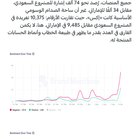
جميع المنصات، رُصد نحو 74 ألف إشارة للمشروع السعودي،
مقابل 34 ألفًا للإماراتي. غير أن ساحة الصدام الوسومي
الأساسية كانت «إكس»، حيث تقاربت الأرقام: 10,375 تغريدة في
المشروع السعودي مقابل 9,485 في الإماراتي. هنا، لا يكمن
الفارق في العدد بقدر ما يظهر في طبيعة
الخطاب وأنماط الحسابات
المنتجة له.