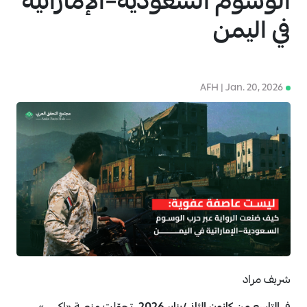
الوسوم السعودية–الإماراتية
في اليمن
AFH | Jan. 20, 2026
4
شريف مراد