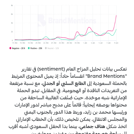
تعكس بيانات تحليل المزاج العام (sentiment) في تقارير
"Brand Mentions" انقساماً حاداً: إذ يميل المحتوى المرتبط
بالحملة السعودية إلى
الطابع السلبي أو الجدلي
، مع نسبة مرتفعة
من التغريدات الناقدة أو الهجومية. في المقابل، تبدو الحملة
الإماراتية شبه موحّدة، حيث صُنّفت الغالبية الساحقة من
محتواها بوصفه إيجابياً؛ قائماً على مديح مباشر لدور الإمارات
ورئيسها محمد بن زايد، وربط هذا الدور بالجنوب اليمني
والمجلس الانتقالي. يمكن تلخيص ذلك، بأن الخطاب الإماراتي
اتخذ شكل
هتاف جماعي
، بينما بدا الحقل السعودي أشبه أقرب