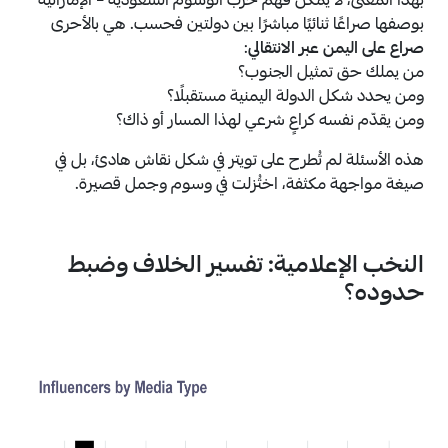
بهذا المعنى، لا يمكن فهم حرب الوسوم السعودية – الإماراتية
بوصفها صراعًا ثنائيًا مباشرًا بين دولتين فحسب. هي بالأحرى
صراع على اليمن عبر الانتقالي
:
من يملك حق تمثيل الجنوب؟
ومن يحدد شكل الدولة اليمنية مستقبلًا؟
ومن يقدّم نفسه كراعٍ شرعي لهذا المسار أو ذاك؟
هذه الأسئلة لم تُطرح على تويتر في شكل نقاش هادئ، بل في
صيغة مواجهة مكثفة، اختُزلت في وسوم وجمل قصيرة.
النخب الإعلامية: تفسير الخلاف وضبط
حدوده؟