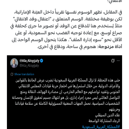
الانتقالي؟
في المقابل، تظهر الوسوم نفسها تقريباً داخل العيّنة الإماراتية،
لكن بوظيفة مختلفة. الوسم المتعلق بـ “اعتقال وفد الانتقالي”
مثلاً يُستخدم هنا للدفاع عن الوفد أو تصوير ما جرى كحلقة في
صراع أوسع، مع إعادة توجيه الغضب نحو السعودية، أو على
الأقل نحو “سوء إدارة الملف”. هكذا يتحول الوسم الواحد إلى
أداة مزدوجة
: هجوم في ساحة، ودفاع في أخرى.