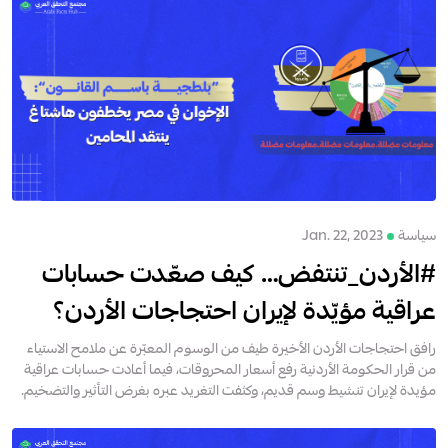
سياسة
Jan. 22, 2023
#الأردن_تنتفض… كيف صعّدت حسابات
عراقية مؤيّدة لإيران احتجاجات الأردن؟
رافق احتجاجات الأردن الأخيرة طيف من الوسوم المعبّرة عن ملامح الاستياء
من قرار الحكومة الأردنية رفع أسعار المحروقات، فيما أعادت حسابات عراقية
مؤيدة لإيران تنشيط وسم قديم، وكثفت التغريد عبره بغرض التأثير والتضخيم.