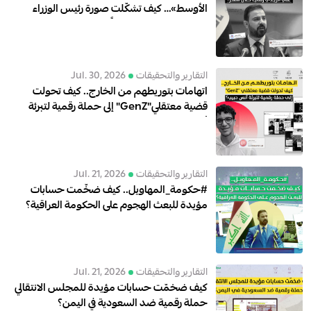
الأوسط»… كيف تشكّلت صورة رئيس الوزراء
العراقي علي الزيدي رقمياً خلال شهر؟
التقارير والتحقيقات
Jul. 30, 2026
اتهامات بتوريطهم من الخارج.. كيف تحولت
قضية معتقلي"GenZ" إلى حملة رقمية لتبرئة
أنس حبيب؟
التقارير والتحقيقات
Jul. 21, 2026
#حكومة_المهاويل.. كيف ضخّمت حسابات
مؤيدة للبعث الهجوم على الحكومة العراقية؟
التقارير والتحقيقات
Jul. 21, 2026
كيف ضخمّت حسابات مؤيدة للمجلس الانتقالي
حملة رقمية ضد السعودية في اليمن؟