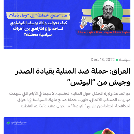
سياسة
Dec. 18, 2022
العراق: حملة ضد المثلية بقيادة الصدر
وجيش من “البوتس”
مع تصاعد وتيرة الجدل حول المثلية الجنسية، لا سيما في الأيام التي شهدت
مباريات المنتخب الألماني، ظهرت حملة صانع ملوك السياسة في العراق
لمكافحة المثلية من طريق “التوعية” من دون عنف. وآنذاك، التقطت
مجموعات مؤيدة لمقتدى الصدر الدعو...