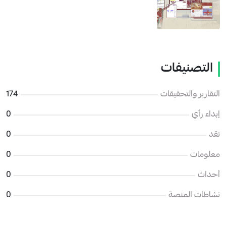
التصنيفات
التقارير والتحقيقات
174
إبداء رأي
0
نقد
0
معلومات
0
أحداث
0
نشاطات المنصة
0