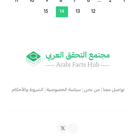
11
10
9
8
7
6
...
2
1
15
14
13
12
تواصل معنا
من نحـن
سياسة الخصوصية
الشروط والأحكام