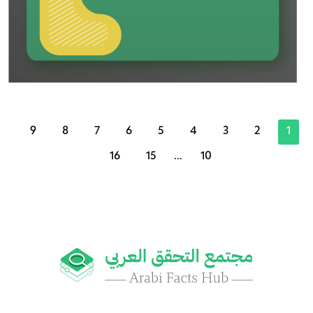
9
8
7
6
5
4
3
2
1
16
15
...
10