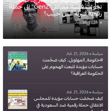
اتهامات بتوريطهم من الخارج.. كيف
تحولت قضية معتقلي"GenZ" إلى حملة
رقمية لتبرئة أنس حبيب؟
Jul. 30, 2026
4
سياسة
Jul. 21, 2026
#حكومة_المهاويل.. كيف ضخّمت
حسابات مؤيدة للبعث الهجوم على
الحكومة العراقية؟
سياسة
Jul. 21, 2026
كيف ضخمّت حسابات مؤيدة للمجلس
الانتقالي حملة رقمية ضد السعودية في