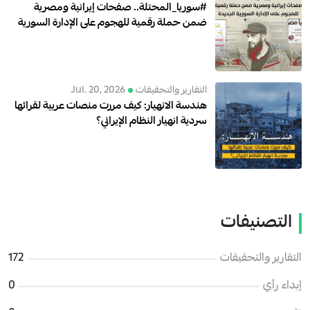
#سوريا_المحتلة.. صفحات إيرانية ومصرية
ضمن حملة رقمية للهجوم على الإدارة السورية
الجديدة
التقارير والتحقيقات
Jul. 20, 2026
هندسة الانهيار: كيف مررت منصات عربية لقرائها
سردية انهيار النظام الإيراني؟
التصنيفات
التقارير والتحقيقات
172
إبداء رأي
0