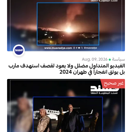
سياسة
Aug. 09, 2026
الفيديو المتداول مضلل ولا يعود لقصف استهدف مأرب
بل يوثق انفجاراً في طهران 2024
غير صحيح