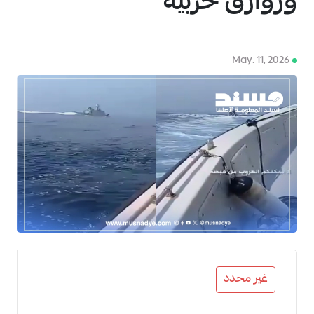
وزوارق حربية
May. 11, 2026
4
غير محدد