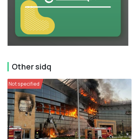
Other sidq
Not specified