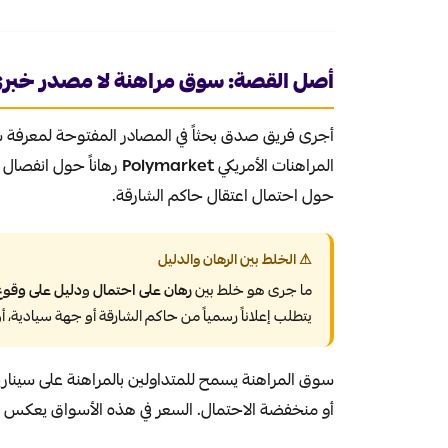
أصل القصة: سوق مراهنة لا مصدر خبر
أجرى فريق صدق بحثاً في المصادر المفتوحة لمعرفة سي
المراهنات الأمريكي
Polymarket
حول احتمال اعتقال حاكم الشارقة.
⚠ الخلط بين الرهان والدليل
ما جرى هو خلط بين
رهان على احتمال
و
دليل على وقوع
يتطلب إعلاناً رسمياً من حاكم الشارقة أو جهة سيادية، أو
سوق المراهنة يسمح للمتداولين بالمراهنة على سيناريو
أو منخفضة الاحتمال. السعر في هذه الأسواق يعكس تد