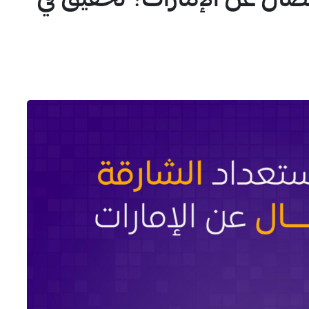
صال عن الإمارات؟ تحقيق في
1
4