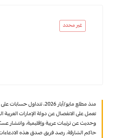
غير محدد
منذ مطلع مايو/أيار 2026، تت
تعمل على الانفصال عن دولة الإمارات العربية ا
وحديث عن ترتيبات عربية وإقليمية، وانتشار عس
حاكم الشارقة. رصد فريق صدق هذه الادعاءات