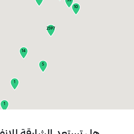
55
10
2597
14
5
1
1
2