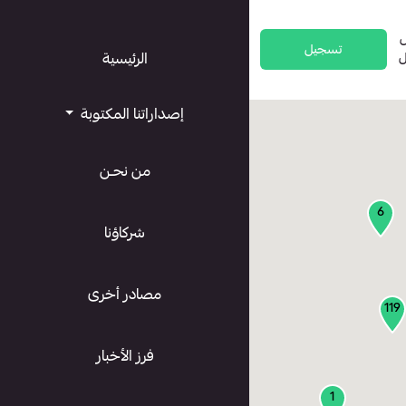
تسجيل
ل
الرئيسية
إصداراتنا المكتوبة
من نحـن
6
شركاؤنا
مصادر أخرى
119
فرز الأخبار
1