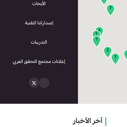
الأبحاث
7
إصداراتنا التقنية
4
1
1
التدريبات
2
1
إعلانات مجتمع التحقق العربي
آخر الأخبار