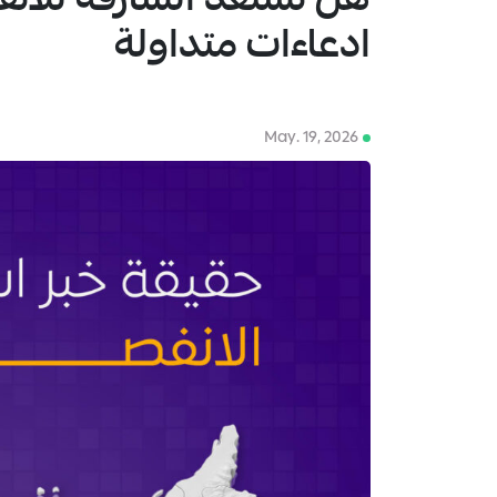
هل تستعد الشارقة للانف
ادعاءات متداولة
1
May. 19, 2026