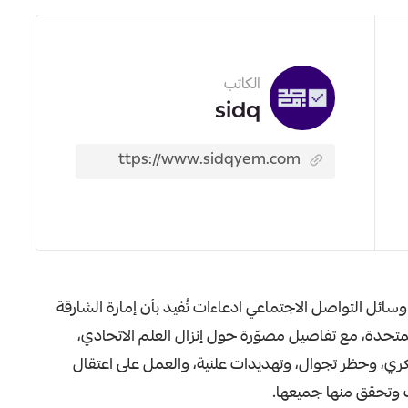
الكاتب
sidq
داول حسابات على وسائل التواصل الاجتماعي ادعاءات تُفيد بأن إمارة الشارقة
لمتحدة، مع تفاصيل مصوّرة حول إنزال العلم الاتحادي،
كري، وحظر تجوال، وتهديدات علنية، والعمل على اعتقال
 وتحقق منها جميعها.