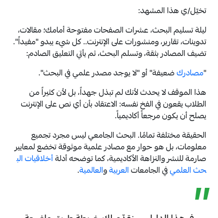
تخيّل/ي هذا المشهد:
ليلة تسليم البحث، عشرات الصفحات مفتوحة أمامك؛ مقالات،
تدوينات، تقارير، ومنشورات على الإنترنت.. كل شيء يبدو "مفيداً".
تضيف المصادر بثقة، وتسلم البحث، ثم يأتي التعليق الصادم:
"
مصادرك
ضعيفة" أو "لا يوجد مصدر علمي في البحث".
هذا الموقف لا يحدث لأنك لم تبذل جهداً، بل لأن كثيراً من
الطلاب يقعون في الفخ نفسه: الاعتقاد بأن أي نص على الإنترنت
يصلح أن يكون مرجعاً أكاديمياً.
الحقيقة مختلفة تمامًا. البحث الجامعي ليس مجرد تجميع
معلومات، بل هو حوار مع مصادر علمية موثوقة تخضع لمعايير
صارمة للنشر والنزاهة الأكاديمية، كما توضحه أدلة
أخلاقيات الب
حث العلمي
في الجامعات
العربية
و
العالمية
.
”