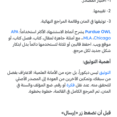
1- اختيار المصادر.
2- تقييمها.
3- توثيقها في المتن وقائمة المراجع النهائية.
Purdue OWL
يشرح أنماط الاستشهاد الأكثر استخداماً:
APA
Chicago
،
MLA
،
، مع أمثلة جاهزة لمقال، كتاب، فصل كتاب، أو
موقع ويب. احفظ قالبين أو ثلاثة لتستخدمها دائماً بدل ابتكار
شكل جديد لكل مرجع.
أهمية التوثيق:
التوثيق
ليس ديكوراً، بل جزء من الأمانة العلمية: الاعتراف بفضل
من سبقك، وتمكين الآخرين من العودة إلى المصدر الأصلي
للتحقق منه. عند نقل
فكرة
أو رقم، ضع المؤلف والسنة في
المتن، ثم المرجع الكامل في القائمة، خطوة بخطوة.
قبل أن تضغط زر «إرسال»