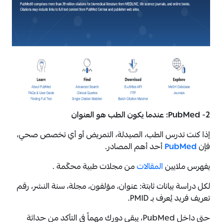
2- PubMed: عندما يكون الطب هو العنوان
إذا كنت تدرس الطب، الصيدلة، التمريض أو أي تخصص صحي،
فإن
PubMed
أحد أهم المصادر.
يفهرس ملايين
المقالات
من مجلات طبية محكّمة .
لكل دراسة بيانات ثابتة: عنوان، مؤلفون، مجلة، سنة النشر، رقم
تعريف فريد يُعرف بـ PMID.
حتى داخل PubMed، يبقى دورك مهماً في التأكد من حداثة