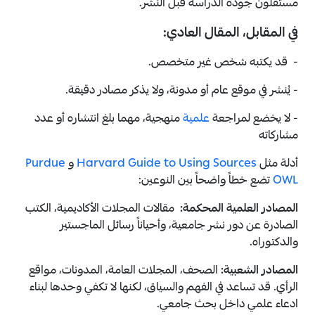
مستقلون جودة الدراسة قبل النشر.
في المقابل، المقال العادي:
- قد يكتبه شخص غير متخصص.
- يُنشر في موقع عام أو مدونة، ولا يذكر مصادر دقيقة.
- لا يخضع لمراجعة
علمية
منهجية، مهما بلغ انتشاره أو عدد
مشاركاته
أدلة مثل
Harvard Guide to Using Sources
و
Purdue
OWL
تضع خطاً واضحاً بين النوعين:
المصادر العلمية المحكمة:
مقالات المجلات الأكاديمية، الكتب
الصادرة عن دور نشر جامعية، وأحياناً رسائل الماجستير
والدكتوراه.
المصادر الشعبية:
الصحف، المجلات العامة، المدونات، مواقع
الرأي. قد تساعد في الفهم والسياق، لكنها لا تكفي وحدها لبناء
ادعاء علمي داخل بحث جامعي.