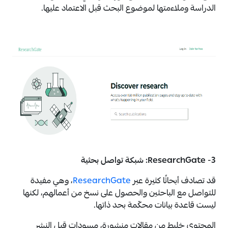
الدراسة وملاءمتها لموضوع البحث قبل الاعتماد عليها.
3- ResearchGate: شبكة تواصل بحثية
قد تصادف أبحاثًا كثيرة عبر
ResearchGate
، وهي مفيدة
للتواصل مع الباحثين والحصول على نسخ من أعمالهم، لكنها
ليست قاعدة بيانات محكّمة بحد ذاتها.
المحتوى خليط من مقالات منشورة، مسودات قبل النشر