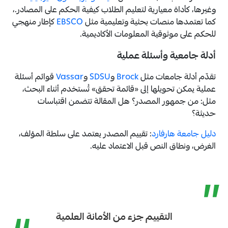
وغيرها، كأداة معيارية لتعليم الطلاب كيفية الحكم على المصادر.،
كما تعتمدها منصات بحثية وتعليمية مثل
EBSCO
كإطار منهجي
للحكم على موثوقية المعلومات الأكاديمية.
أدلة جامعية وأسئلة عملية
تقدّم أدلة جامعات مثل
Brock
و
SDSU
و
Vassar
قوائم أسئلة
عملية يمكن تحويلها إلى «قائمة تحقق» تُستخدم أثناء البحث،
مثل: من جمهور المصدر؟ هل المقالة تتضمن اقتباسات
حديثة؟
دليل جامعة هارفارد
: تقييم المصدر يعتمد على سلطة المؤلف،
الغرض، ونطاق النص قبل الاعتماد عليه.
”
التقييم جزء من الأمانة العلمية