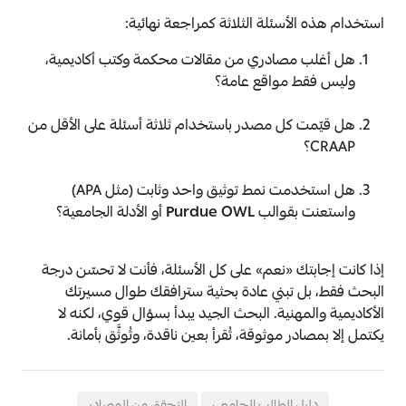
استخدام هذه الأسئلة الثلاثة كمراجعة نهائية:
هل أغلب مصادري من مقالات محكمة وكتب أكاديمية،
وليس فقط مواقع عامة؟
هل قيّمت كل مصدر باستخدام ثلاثة أسئلة على الأقل من
CRAAP؟
هل استخدمت نمط توثيق واحد وثابت (مثل APA)
واستعنت بقوالب
Purdue OWL
أو الأدلة الجامعية؟
إذا كانت إجابتك «نعم» على كل الأسئلة، فأنت لا تحسّن درجة
البحث فقط، بل تبني عادة بحثية سترافقك طوال مسيرتك
الأكاديمية والمهنية. البحث الجيد يبدأ بسؤال قوي، لكنه لا
يكتمل إلا بمصادر موثوقة، تُقرأ بعين ناقدة، وتُوثَّق بأمانة.