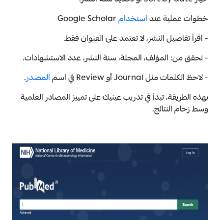
خيار Sort by date أو تحديد سنة النشر.
خطوات عملية عند
استخدام
Google Scholar
- اقرأ تفاصيل النشر، لا تعتمد على العنوان فقط.
- تحقق من: المؤلف، المجلة، سنة النشر، عدد الاستشهادات.
- لاحظ الكلمات مثل Journal أو Review في اسم
المصدر
.
بهذه الطريقة، تبدأ في تدريب عينيك على تمييز المصادر العلمية
وسط زحام النتائج.