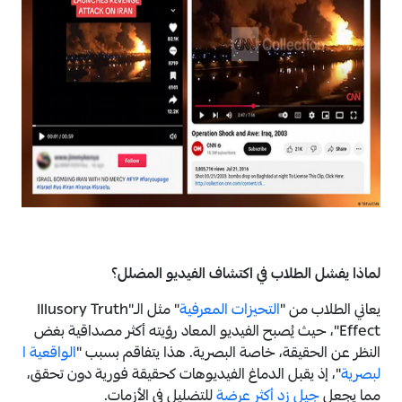
لماذا يفشل الطلاب في اكتشاف الفيديو المضلل؟
يعاني الطلاب من "
التحيزات المعرفية
" مثل الـ"Illusory Truth
Effect"، حيث يُصبح الفيديو المعاد رؤيته أكثر مصداقية بغض
النظر عن الحقيقة، خاصة البصرية. هذا يتفاقم بسبب "
الواقعية ا
لبصرية
"، إذ يقبل الدماغ الفيديوهات كحقيقة فورية دون تحقق،
مما يجعل
جيل زد أكثر عرضة
للتضليل في الأزمات.