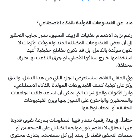
ماذا عن الفيديوهات المُولّدة بالذكاء الاصطناعي؟
رغم تزايد الاهتمام بتقنيات التزييف العميق، تشير تجارب التحقق
إلى أن بعض الفيديوهات المضللة المتداولة وقت الأزمات لا
تكون مولّدة بالكامل، بل قد تكون مقاطع حقيقية أُعيد
استخدامها خارج سياقها الأصلي، أو جرى التلاعب بها بطرق
مختلفة.
وفي المقال القادم سنستعرض الجزء الثاني من هذا الدليل، والذي
يركز على كيفية كشف الفيديوهات المولدة بالذكاء الاصطناعي،
وأبرز الأدوات والمؤشرات التي يمكن أن تساعد طلاب الجامعات
والصحفيين والباحثين على التمييز بينها وبين الفيديوهات
الحقيقة أو المعاد توظيفها.
ختاماً..
في بيئة رقمية تنتشر فيها المعلومات بسرعة تفوق قدرتنا
على التحقق، لا يقتصر دور مواجه التضليل على الصحفيين أو
منصات التحقق فقط، بل يمتد إلى كل مستخدم يشارك محتوى