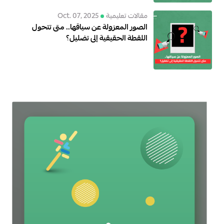
مقالات تعليمية
Oct. 07, 2025
الصور المعزولة عن سياقها.. متى تتحول
اللقطة الحقيقية إلى تضليل؟