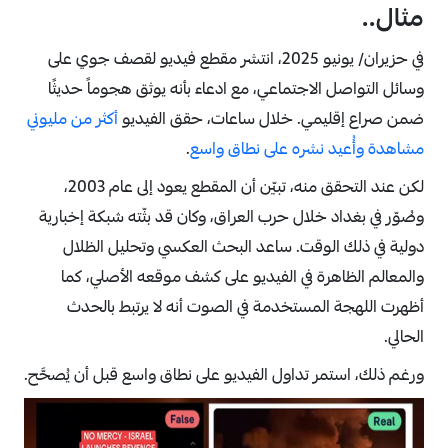
مثال..
في حزيران/ يونيو 2025، انتشر مقطع فيديو لقصف جوي على
وسائل التواصل الاجتماعي، مع ادعاء بأنه يوثق هجوماً حديثًا
ضمن صراع إقليمي. خلال ساعات، حقق الفيديو
أكثر من مليوني
مشاهدة وأُعيد نشره على نطاق واسع
.
لكن عند التحقق منه، تبيّن أن المقطع يعود إلى عام 2003،
وصُوّر في بغداد خلال حرب العراق، وكان قد بثّته شبكة إخبارية
دولية في ذلك الوقت. ساعد البحث العكسي وتحليل الظلال
والمعالم الظاهرة في الفيديو على كشف موقعه الأصلي، كما
أظهرت اللهجة المستخدمة في الصوت أنه لا يرتبط بالحدث
الحالي.
ورغم ذلك، استمر تداول الفيديو على نطاق واسع قبل أن يُصحَّح.