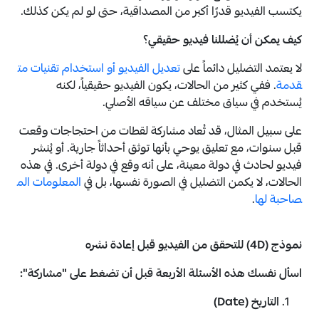
يكتسب الفيديو قدرًا أكبر من المصداقية، حتى لو لم يكن كذلك.
كيف يمكن أن يُضللنا فيديو حقيقي؟
لا يعتمد التضليل دائماً على
تعديل الفيديو أو استخدام تقنيات مت
قدمة
. ففي كثير من الحالات، يكون الفيديو حقيقياً، لكنه
يُستخدم في سياق مختلف عن سياقه الأصلي.
على سبيل المثال، قد تُعاد مشاركة لقطات من احتجاجات وقعت
قبل سنوات، مع تعليق يوحي بأنها توثق أحداثاً جارية. أو يُنشر
فيديو لحادث في دولة معينة، على أنه وقع في دولة أخرى. في هذه
الحالات، لا يكمن التضليل في الصورة نفسها، بل في
المعلومات الم
صاحبة لها
.
نموذج (4D) للتحقق من الفيديو قبل إعادة نشره
اسأل نفسك هذه الأسئلة الأربعة قبل أن تضغط على "مشاركة":
التاريخ (Date)